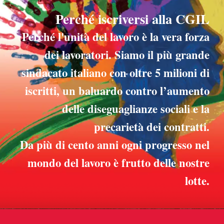
Perché iscriversi alla CGIL
Perché l'unità del lavoro è la vera forza
dei lavoratori. Siamo il più grande
sindacato italiano con oltre 5 milioni di
iscritti, un baluardo contro l’aumento
delle diseguaglianze sociali e la
precarietà dei contratti.
Da più di cento anni ogni progresso nel
mondo del lavoro è frutto delle nostre
lotte.