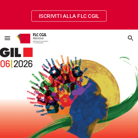
Skip to main content
Skip to navigation
ISCRIVITI ALLA FLC CGIL