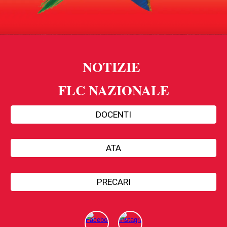
NOTIZIE
FLC
NAZIONAL
E
DOCENTI
ATA
PRECARI